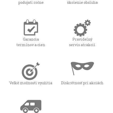
podujatí ročne
školenie obsluha
Garancia
Pravidelný
termínov a cien
servis atrakcií
Veľké možnosti využitia
Diskrétnosť pri akciách