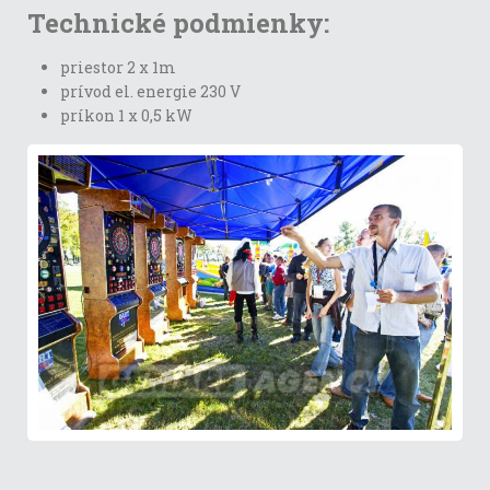
Technické podmienky:
priestor 2 x 1m
prívod el. energie 230 ​​V
príkon 1 x 0,5 kW