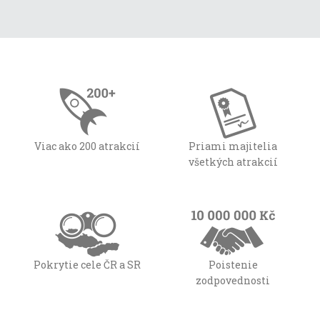
Viac ako 200 atrakcií
Priami majitelia
všetkých atrakcií
Pokrytie cele ČR a SR
Poistenie
zodpovednosti