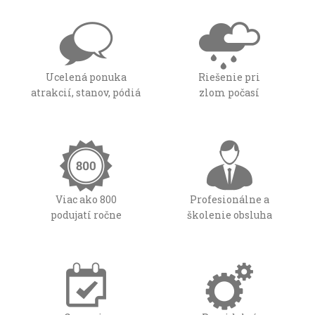
Ucelená ponuka
Riešenie pri
atrakcií, stanov, pódiá
zlom počasí
Viac ako 800
Profesionálne a
podujatí ročne
školenie obsluha