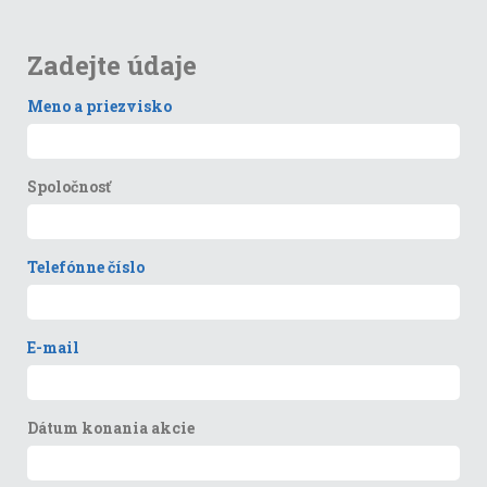
Zadejte údaje
Meno a priezvisko
Spoločnosť
Telefónne číslo
E-mail
Dátum konania akcie