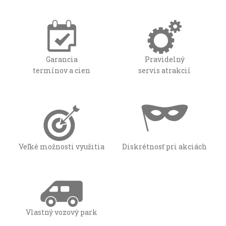
Garancia
Pravidelný
termínov a cien
servis atrakcií
Veľké možnosti využitia
Diskrétnosť pri akciách
Vlastný vozový park