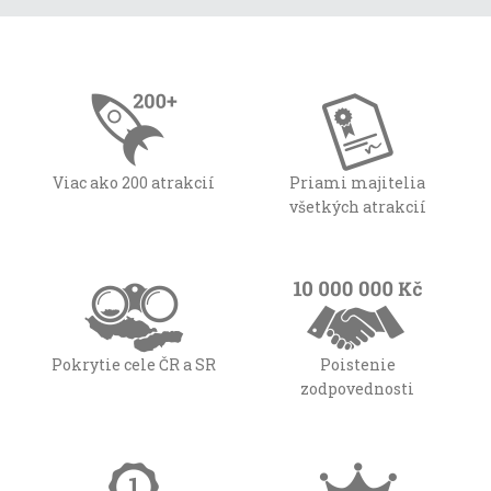
Viac ako 200 atrakcií
Priami majitelia
všetkých atrakcií
Pokrytie cele ČR a SR
Poistenie
zodpovednosti