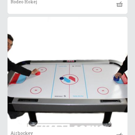
Rodeo Hokej
Airhockey