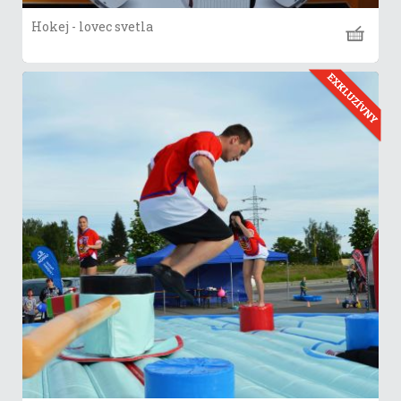
Hokej - lovec svetla