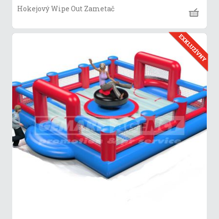
Hokejový Wipe Out Zametač