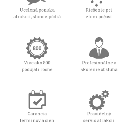
Ucelená ponuka
Riešenie pri
atrakcií, stanov, pódiá
zlom počasí
Viac ako 800
Profesionálne a
podujatí ročne
školenie obsluha
Garancia
Pravidelný
termínov a cien
servis atrakcií