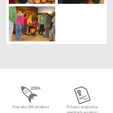
Viac ako 200 atrakcií
Priami majitelia
všetkých atrakcií