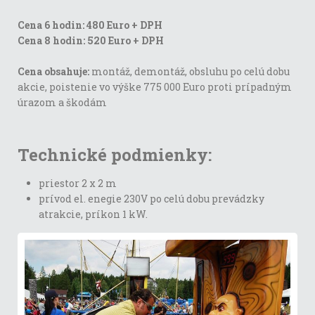
Cena 6 hodin: 480 Euro + DPH
Cena 8 hodin: 520 Euro + DPH
Cena obsahuje:
montáž, demontáž, obsluhu po celú dobu
akcie, poistenie vo výške 775 000 Euro proti prípadným
úrazom a škodám
Technické podmienky:
priestor 2 x 2 m
prívod el. enegie 230V po celú dobu prevádzky
atrakcie, príkon 1 kW.