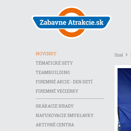
Preskočiť
na
obsah
stránky
NOVINKY
Úvod
TÉMATICKÉ SETY
TEAMBUILDING
FIREMNÉ AKCIE - DEŇ DETÍ
FIREMNÉ VEČIERKY
SKÁKACIE HRADY
NAFUKOVACIE ŠMYKĽAVKY
AKTIVNÉ CENTRA