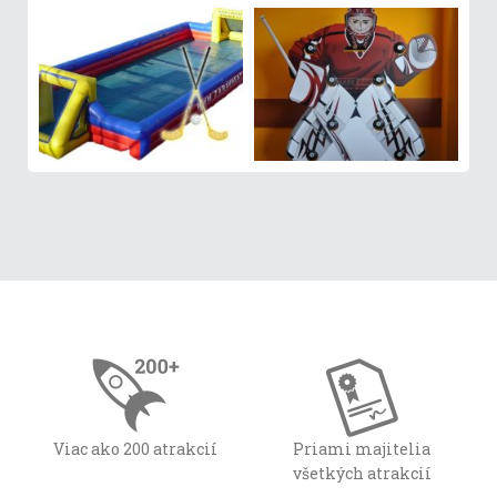
Viac ako 200 atrakcií
Priami majitelia
všetkých atrakcií