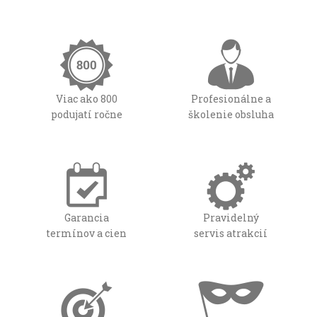
Viac ako 800
Profesionálne a
podujatí ročne
školenie obsluha
Garancia
Pravidelný
termínov a cien
servis atrakcií