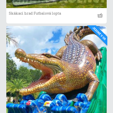
Skákací hrad Futbalová lopta