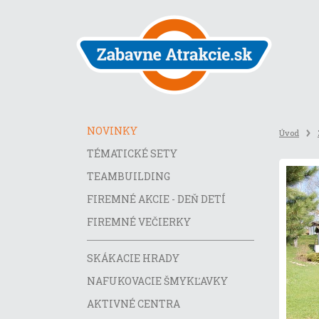
Preskočiť
na
obsah
stránky
NOVINKY
Úvod
TÉMATICKÉ SETY
TEAMBUILDING
FIREMNÉ AKCIE - DEŇ DETÍ
FIREMNÉ VEČIERKY
SKÁKACIE HRADY
NAFUKOVACIE ŠMYKĽAVKY
AKTIVNÉ CENTRA