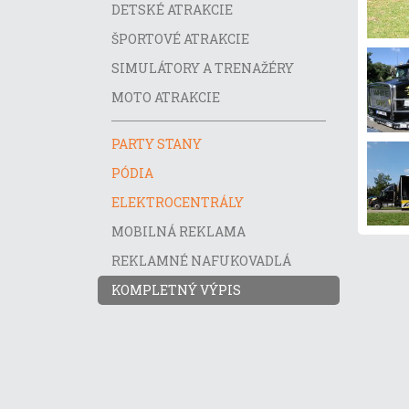
DETSKÉ ATRAKCIE
ŠPORTOVÉ ATRAKCIE
SIMULÁTORY A TRENAŽÉRY
MOTO ATRAKCIE
PARTY STANY
PÓDIA
ELEKTROCENTRÁLY
MOBILNÁ REKLAMA
REKLAMNÉ NAFUKOVADLÁ
KOMPLETNÝ VÝPIS