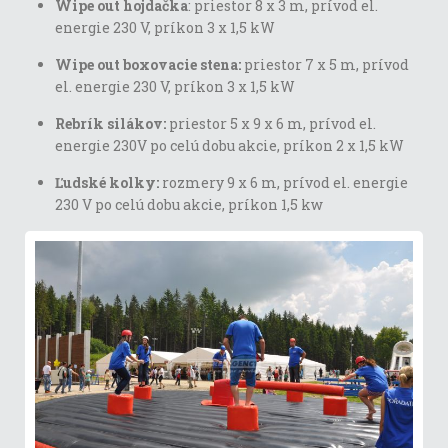
Wipe out hojdačka
: priestor 8 x 3 m, prívod el.
energie 230 V, príkon 3 x 1,5 kW
Wipe out boxovacie stena:
priestor 7 x 5 m, prívod
el. energie 230 V, príkon 3 x 1,5 kW
Rebrík silákov:
priestor 5 x 9 x 6 m, prívod el.
energie 230V po celú dobu akcie, príkon 2 x 1,5 kW
Ľudské kolky:
rozmery 9 x 6 m, prívod el. energie
230 V po celú dobu akcie, príkon 1,5 kw