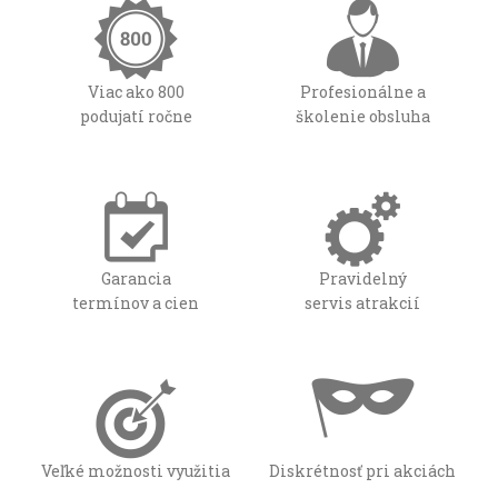
Viac ako 800
Profesionálne a
podujatí ročne
školenie obsluha
Garancia
Pravidelný
termínov a cien
servis atrakcií
Veľké možnosti využitia
Diskrétnosť pri akciách