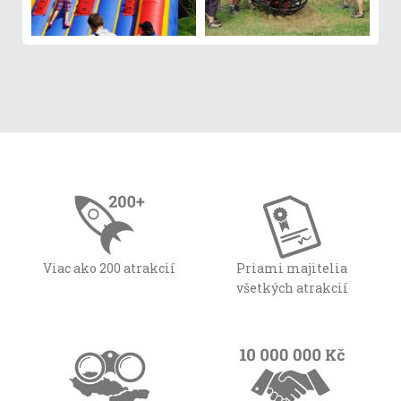
Viac ako 200 atrakcií
Priami majitelia
všetkých atrakcií