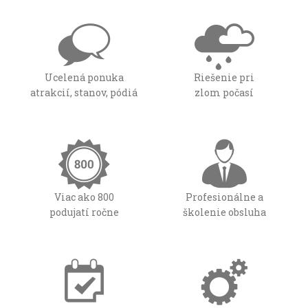
Ucelená ponuka
Riešenie pri
atrakcií, stanov, pódiá
zlom počasí
Viac ako 800
Profesionálne a
podujatí ročne
školenie obsluha