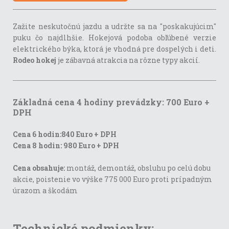
Zažite neskutočnú jazdu a udržte sa na "poskakujúcim"
puku čo najdlhšie. Hokejová podoba obľúbené verzie
elektrického býka, ktorá je vhodná pre dospelých i deti.
Rodeo hokej
je zábavná atrakcia na rôzne typy akcií.
Základná cena 4 hodiny prevádzky: 700 Euro +
DPH
Cena 6 hodin:840 Euro + DPH
Cena 8 hodin: 980 Euro + DPH
Cena obsahuje:
montáž, demontáž, obsluhu po celú dobu
akcie, poistenie vo výške 775 000 Euro proti prípadným
úrazom a škodám
Technické podmienky: