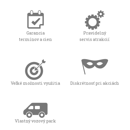
Garancia
Pravidelný
termínov a cien
servis atrakcií
Veľké možnosti využitia
Diskrétnosť pri akciách
Vlastný vozový park