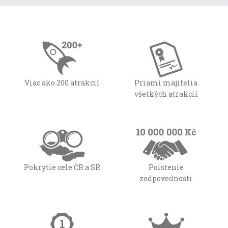
Viac ako 200 atrakcií
Priami majitelia
všetkých atrakcií
Pokrytie cele ČR a SR
Poistenie
zodpovednosti