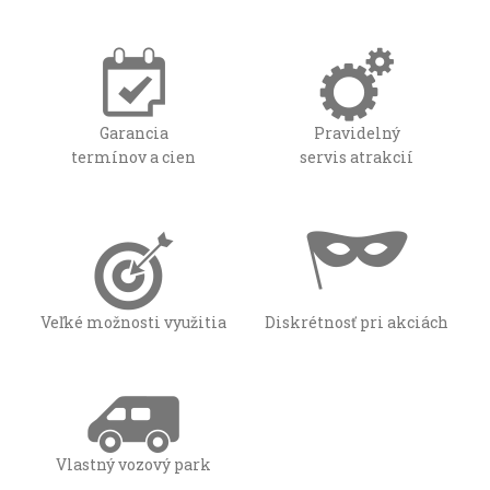
Garancia
Pravidelný
termínov a cien
servis atrakcií
Veľké možnosti využitia
Diskrétnosť pri akciách
Vlastný vozový park