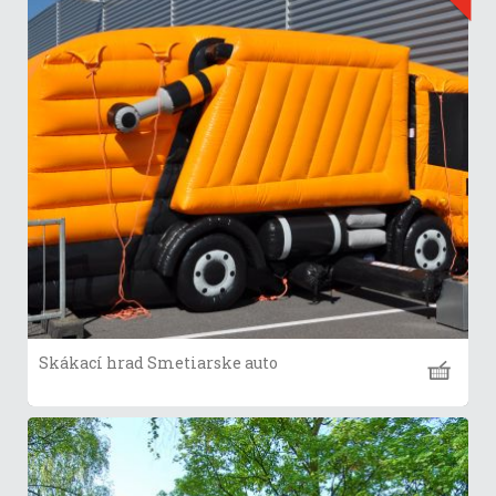
Skákací hrad Smetiarske auto