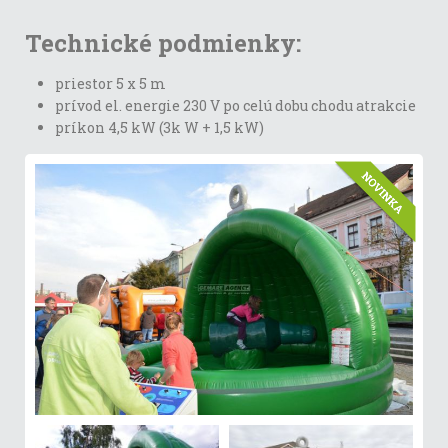
Technické podmienky:
priestor 5 x 5 m
prívod el. energie 230 V po celú dobu chodu atrakcie
príkon 4,5 kW (3k W + 1,5 kW)