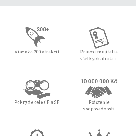
Viac ako 200 atrakcií
Priami majitelia
všetkých atrakcií
Pokrytie cele ČR a SR
Poistenie
zodpovednosti