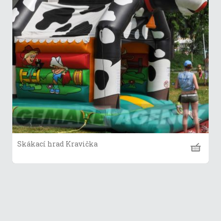
Skákací hrad Kravička