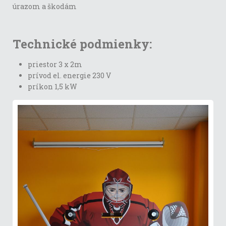
úrazom a škodám
Technické podmienky:
priestor 3 x 2m
prívod el. energie 230 V
príkon 1,5 kW