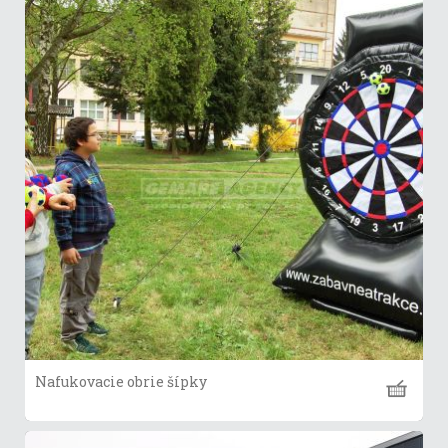
Nafukovacie obrie šípky