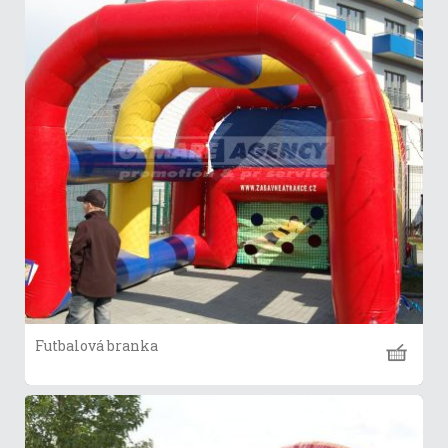
Futbalová branka