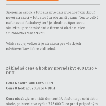
Spojením šípok a futbalu sme dali možnosť vzniknúť
novej atrakcii – futbalovým obrím šípkam. Tento veľký
nafukovací futbalový terč je ideálnou športovou
aktivitou pre detské dni a firemní akcie nielen
s futbalovou tematikou.
Vďaka svojej veľkosti je atrakcia pre všetkých
návštevníkov dobre viditeľná.
Základná cena 4 hodiny prevádzky: 400 Euro +
DPH
Cena 6 hodin: 480 Euro + DPH
Cena 8 hodin: 520 Euro + DPH
Cena obsahuje:
montáž, demontáž, obsluhu po celú dobu
akcie, poistenie vo výške 775 000 Euro proti prípadným