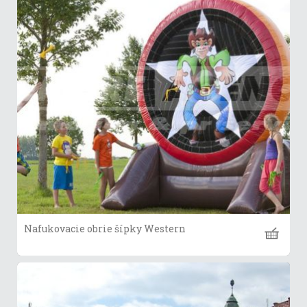
Nafukovacie obrie šípky Western