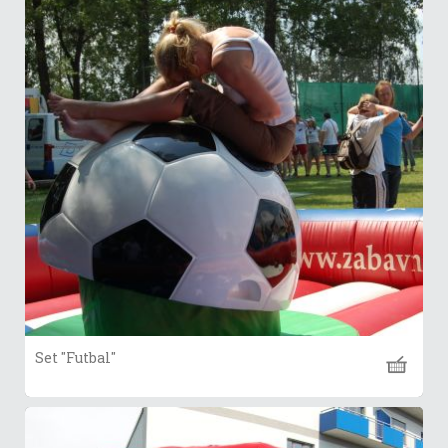
Set "Futbal"