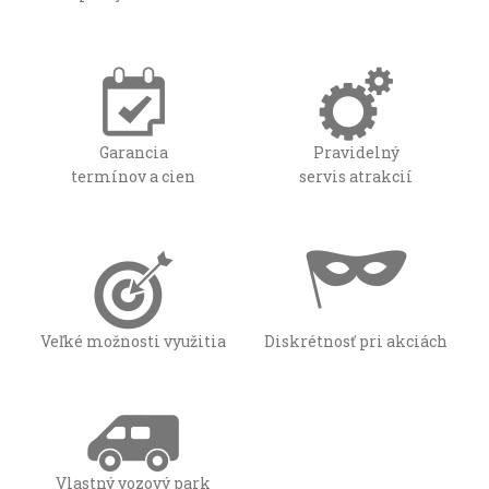
Garancia
Pravidelný
termínov a cien
servis atrakcií
Veľké možnosti využitia
Diskrétnosť pri akciách
Vlastný vozový park