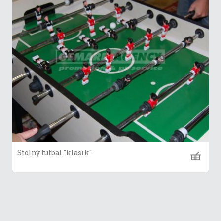
Stolný futbal "klasik"