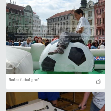
Rodeo futbal profi