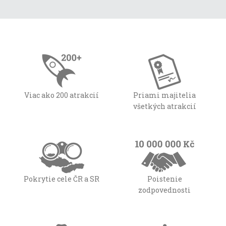
Viac ako 200 atrakcií
Priami majitelia
všetkých atrakcií
Pokrytie cele ČR a SR
Poistenie
zodpovednosti