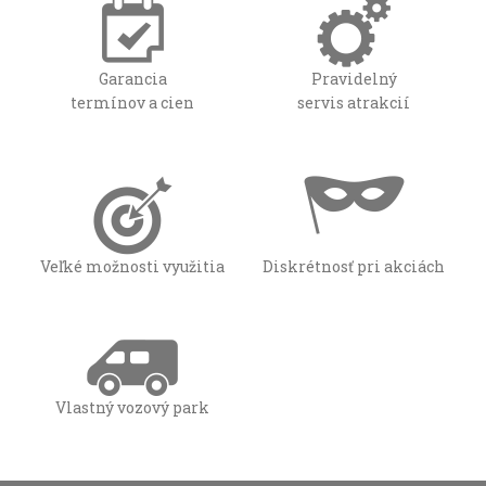
Garancia
Pravidelný
termínov a cien
servis atrakcií
Veľké možnosti využitia
Diskrétnosť pri akciách
Vlastný vozový park