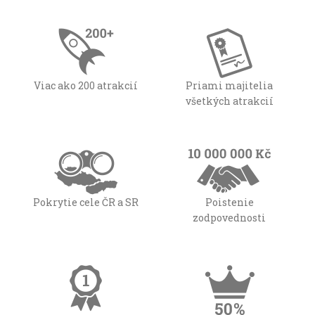
Viac ako 200 atrakcií
Priami majitelia
všetkých atrakcií
Pokrytie cele ČR a SR
Poistenie
zodpovednosti