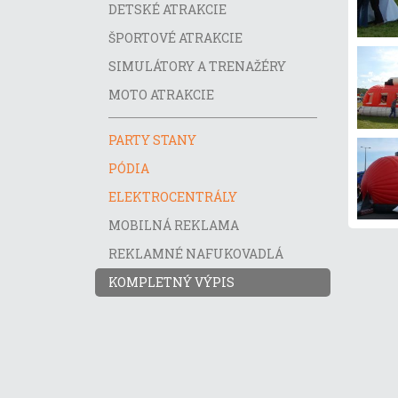
DETSKÉ ATRAKCIE
ŠPORTOVÉ ATRAKCIE
SIMULÁTORY A TRENAŽÉRY
MOTO ATRAKCIE
PARTY STANY
PÓDIA
ELEKTROCENTRÁLY
MOBILNÁ REKLAMA
REKLAMNÉ NAFUKOVADLÁ
KOMPLETNÝ VÝPIS