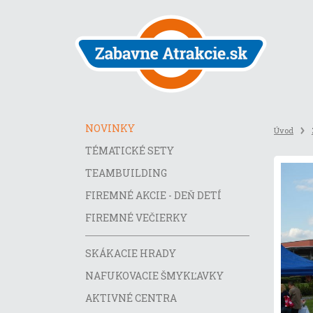
Preskočiť
na
obsah
stránky
NOVINKY
Úvod
TÉMATICKÉ SETY
TEAMBUILDING
FIREMNÉ AKCIE - DEŇ DETÍ
FIREMNÉ VEČIERKY
SKÁKACIE HRADY
NAFUKOVACIE ŠMYKĽAVKY
AKTIVNÉ CENTRA