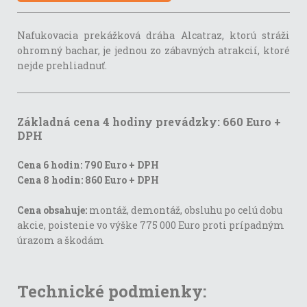
Nafukovacia prekážková dráha Alcatraz, ktorú stráži
ohromný bachar, je jednou zo zábavných atrakcií, ktoré
nejde prehliadnuť.
Základná cena 4 hodiny prevádzky: 660 Euro +
DPH
Cena 6 hodin: 790 Euro + DPH
Cena 8 hodin: 860 Euro + DPH
Cena obsahuje:
montáž, demontáž, obsluhu po celú dobu
akcie, poistenie vo výške 775 000 Euro proti prípadným
úrazom a škodám
Technické podmienky: