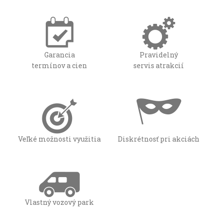
Garancia
Pravidelný
termínov a cien
servis atrakcií
Veľké možnosti využitia
Diskrétnosť pri akciách
Vlastný vozový park