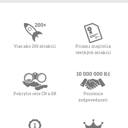
Viac ako 200 atrakcií
Priami majitelia
všetkých atrakcií
Pokrytie cele ČR a SR
Poistenie
zodpovednosti