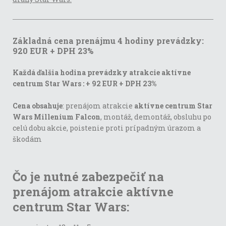
Základná cena prenájmu 4 hodiny prevádzky:
920 EUR + DPH 23%
Každá ďalšia hodina prevádzky atrakcie aktívne
centrum Star Wars : + 92 EUR + DPH 23%
Cena obsahuje
: prenájom atrakcie
aktívne centrum Star
Wars Millenium Falcon
, montáž, demontáž, obsluhu po
celú dobu akcie, poistenie proti prípadným úrazom a
škodám
Čo je nutné zabezpečiť na
prenájom atrakcie aktívne
centrum Star Wars: