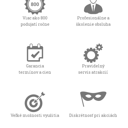
Viac ako 800
Profesionálne a
podujatí ročne
školenie obsluha
Garancia
Pravidelný
termínov a cien
servis atrakcií
Veľké možnosti využitia
Diskrétnosť pri akciách