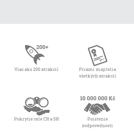
Viac ako 200 atrakcií
Priami majitelia
všetkých atrakcií
Pokrytie cele ČR a SR
Poistenie
zodpovednosti