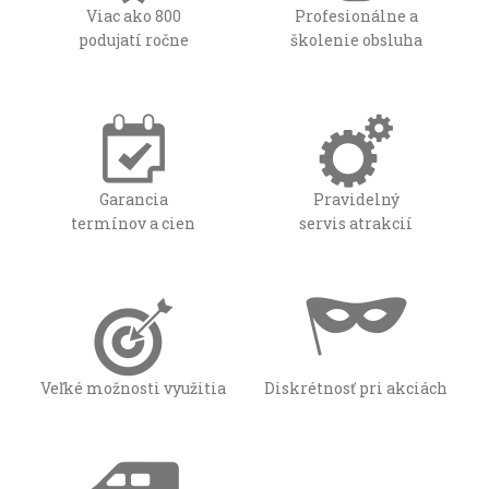
Viac ako 800
Profesionálne a
podujatí ročne
školenie obsluha
Garancia
Pravidelný
termínov a cien
servis atrakcií
Veľké možnosti využitia
Diskrétnosť pri akciách