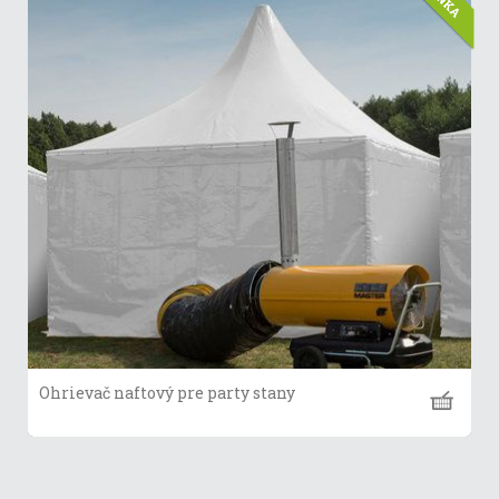
Ohrievač naftový pre party stany