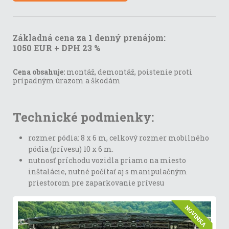
Základná cena za 1 denný prenájom:
1050 EUR + DPH 23 %
Cena obsahuje:
montáž, demontáž, poistenie proti
prípadným úrazom a škodám
Technické podmienky:
rozmer pódia: 8 x 6 m, celkový rozmer mobilného
pódia (prívesu) 10 x 6 m.
nutnosť príchodu vozidla priamo na miesto
inštalácie, nutné počítať aj s manipulačným
priestorom pre zaparkovanie prívesu