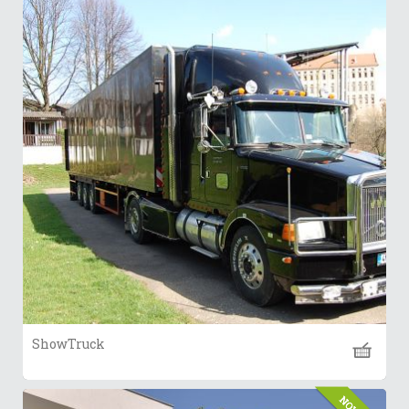
ShowTruck