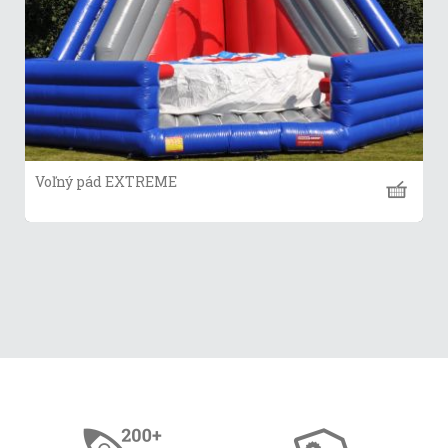
Voľný pád EXTREME