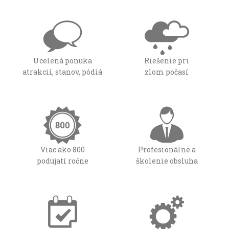
Ucelená ponuka
Riešenie pri
atrakcií, stanov, pódiá
zlom počasí
Viac ako 800
Profesionálne a
podujatí ročne
školenie obsluha