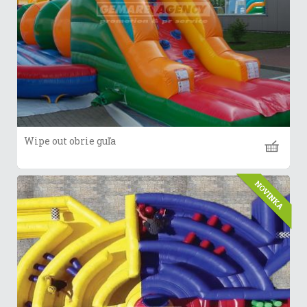
Wipe out obrie guľa