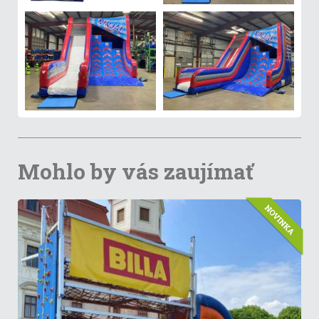
Mohlo by vás zaujímať