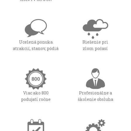
Ucelená ponuka
Riešenie pri
atrakcií, stanov, pódiá
zlom počasí
Viac ako 800
Profesionálne a
podujatí ročne
školenie obsluha