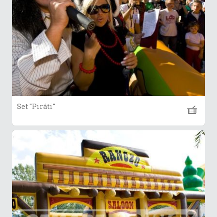
Set "Piráti"