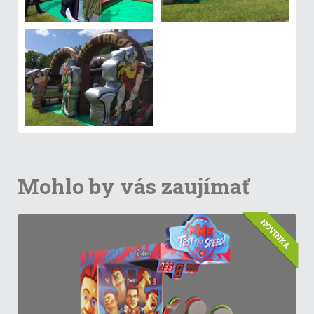
Mohlo by vás zaujímať